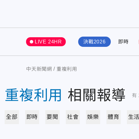
LIVE 24HR
決戰2026
即時
中天新聞網
重複利用
重複利用
相關報導
有
全部
即時
要聞
社會
娛樂
體育
生