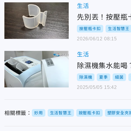
生活
先別丟！按壓瓶
按壓瓶卡扣
生活智慧王
2026/06/12 08:15
生活
除濕機集水能喝
除濕機
夏季
細菌
2025/05/05 15:42
相關標籤：
妙用
生活智慧王
按壓瓶卡扣
塑膠安全夾