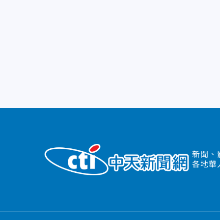
新聞、
各地華