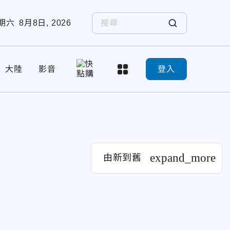
期六
8月8日, 2026
大陸
影音
登入
expand_more
由新到舊