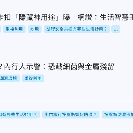
卡扣「隱藏神用途」曝 網讚：生活智慧
重複利用
妙用
塑膠安全夾扣有哪些生活妙用？
...
？內行人示警：恐藏細菌與金屬殘留
潮濕環境
重複利用
扣有哪些生活妙用？
出門旅行按壓瓶如何防漏？
按壓瓶防漏卡