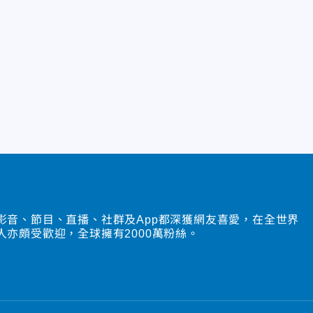
影音、節目、直播、社群及App都深獲網友喜愛，在全世界
人亦頗受歡迎，全球擁有2000萬粉絲。