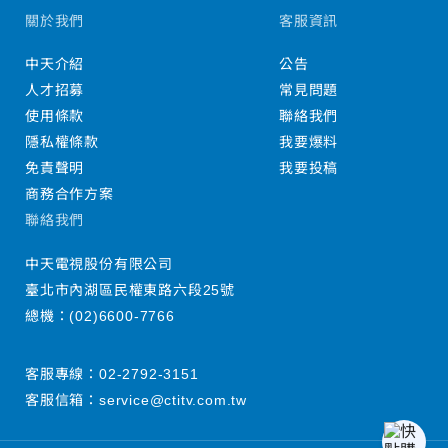
關於我們
客服資訊
中天介紹
公告
人才招募
常見問題
使用條款
聯絡我們
隱私權條款
我要爆料
免責聲明
我要投稿
商務合作方案
聯絡我們
中天電視股份有限公司
臺北市內湖區民權東路六段25號
總機：
(02)6600-7766
客服專線：
02-2792-3151
客服信箱：
service@ctitv.com.tw