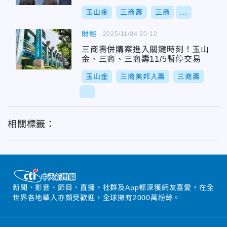
玉山金
三商壽
三商
...
財經
2025/11/04 20:12
三商壽併購案進入關鍵時刻！玉山
金、三商、三商壽11/5暫停交易
玉山金
三商美邦人壽
三商壽
...
相關標籤：
新聞、影音、節目、直播、社群及App都深獲網友喜愛，在全
世界各地華人亦頗受歡迎，全球擁有2000萬粉絲。