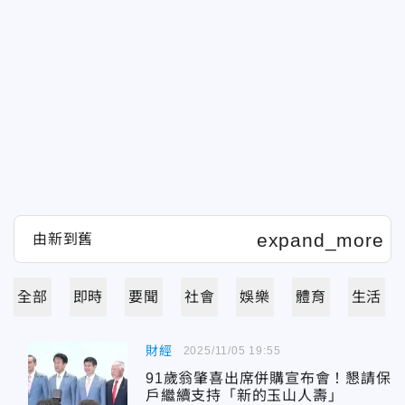
全部
即時
要聞
社會
娛樂
體育
生活
財經
2025/11/05 19:55
91歲翁肇喜出席併購宣布會！懇請保
戶繼續支持「新的玉山人壽」