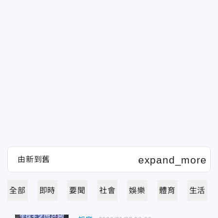
全部
即時
要聞
社會
娛樂
體育
生活