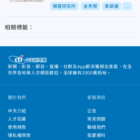
橫豎研究所
金秀賢
車銀優
...
相關標籤：
新聞、影音、節目、直播、社群及App都深獲網友喜愛，在全
世界各地華人亦頗受歡迎，全球擁有2000萬粉絲。
關於我們
客服資訊
中天介紹
公告
人才招募
常見問題
使用條款
聯絡我們
隱私權條款
我要爆料