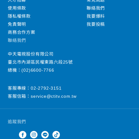
人才招募
常見問題
使用條款
聯絡我們
隱私權條款
我要爆料
免責聲明
我要投稿
商務合作方案
聯絡我們
中天電視股份有限公司
臺北市內湖區民權東路六段25號
總機：
(02)6600-7766
客服專線：
02-2792-3151
客服信箱：
service@ctitv.com.tw
追蹤我們