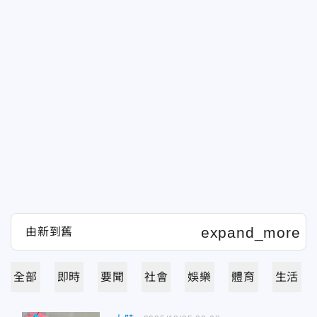
全部
即時
要聞
社會
娛樂
體育
生活