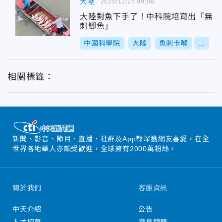
大陸
2025/12/25 09:08
大陸對魚下手了！中科院培育出「無
刺鯽魚」
中國科學院
大陸
魚刺卡喉
...
相關標籤：
新聞、影音、節目、直播、社群及App都深獲網友喜愛，在全
世界各地華人亦頗受歡迎，全球擁有2000萬粉絲。
關於我們
客服資訊
中天介紹
公告