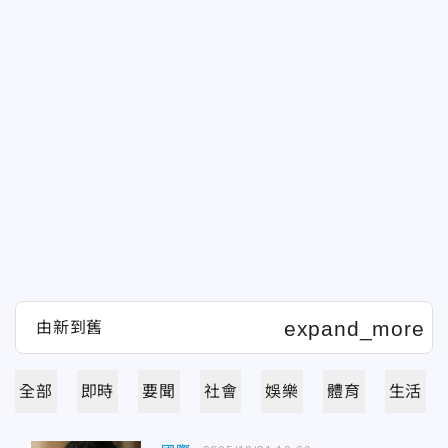
全部
即時
要聞
社會
娛樂
體育
生活