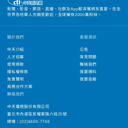
新聞、影音、節目、直播、社群及App都深獲網友喜愛，在全
世界各地華人亦頗受歡迎，全球擁有2000萬粉絲。
關於我們
客服資訊
中天介紹
公告
人才招募
常見問題
使用條款
聯絡我們
隱私權條款
我要爆料
免責聲明
我要投稿
商務合作方案
聯絡我們
中天電視股份有限公司
臺北市內湖區民權東路六段25號
總機：
(02)6600-7766