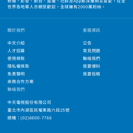
新聞、影音、節目、直播、社群及App都深獲網友喜愛，在全
世界各地華人亦頗受歡迎，全球擁有2000萬粉絲。
關於我們
客服資訊
中天介紹
公告
人才招募
常見問題
使用條款
聯絡我們
隱私權條款
我要爆料
免責聲明
我要投稿
商務合作方案
聯絡我們
中天電視股份有限公司
臺北市內湖區民權東路六段25號
總機：
(02)6600-7766