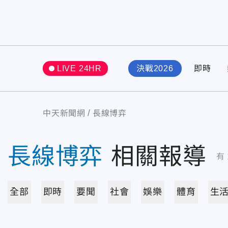
LIVE 24HR
決戰2026
即時
中天新聞網
長線博弈
長線博弈
相關報導
有
全部
即時
要聞
社會
娛樂
體育
生