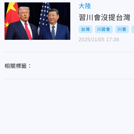
大陸
習川會沒提台灣
台灣
川習會
川普
2025/11/05 17:36
相關標籤：