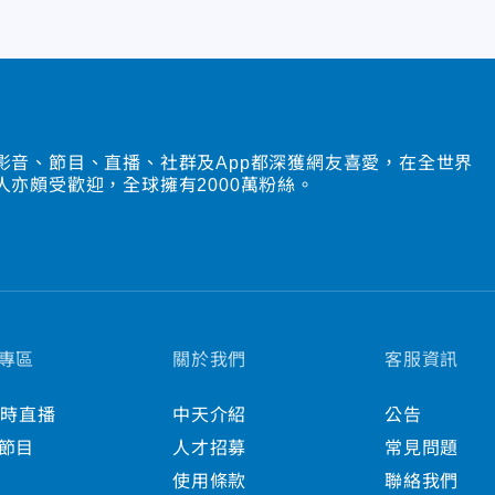
影音、節目、直播、社群及App都深獲網友喜愛，在全世界
人亦頗受歡迎，全球擁有2000萬粉絲。
專區
關於我們
客服資訊
小時直播
中天介紹
公告
節目
人才招募
常見問題
使用條款
聯絡我們