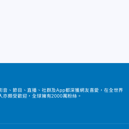
影音、節目、直播、社群及App都深獲網友喜愛，在全世界
人亦頗受歡迎，全球擁有2000萬粉絲。