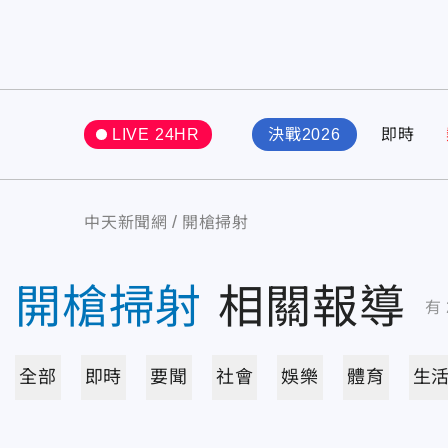
LIVE 24HR
決戰2026
即時
中天新聞網
開槍掃射
開槍掃射
相關報導
有
全部
即時
要聞
社會
娛樂
體育
生