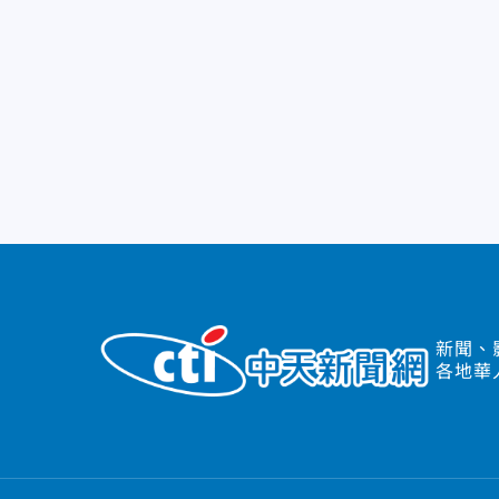
新聞、
各地華