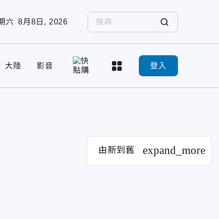
期六
8月8日, 2026
大陸
影音
登入
expand_more
由新到舊