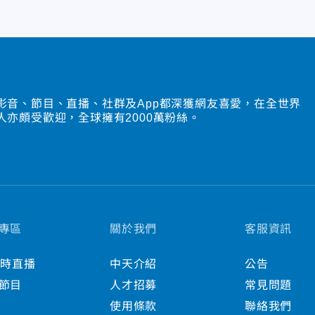
影音、節目、直播、社群及App都深獲網友喜愛，在全世界
人亦頗受歡迎，全球擁有2000萬粉絲。
專區
關於我們
客服資訊
小時直播
中天介紹
公告
節目
人才招募
常見問題
使用條款
聯絡我們