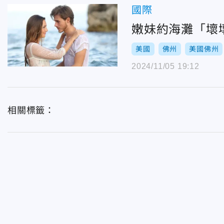
國際
嫩妹約海灘「壞
美國
佛州
美國佛州
2024/11/05 19:12
相關標籤：