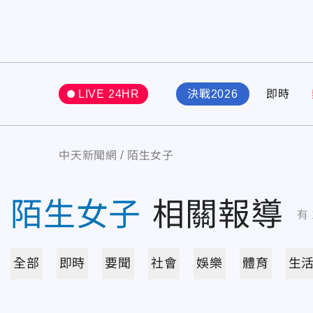
LIVE 24HR
決戰2026
即時
中天新聞網
陌生女子
陌生女子
相關報導
有
全部
即時
要聞
社會
娛樂
體育
生