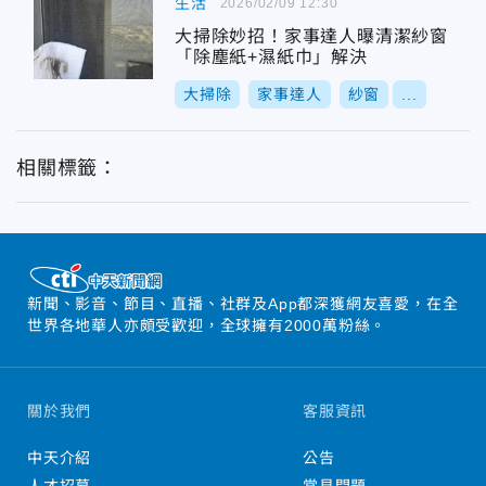
生活
2026/02/09 12:30
大掃除妙招！家事達人曝清潔紗窗
「除塵紙+濕紙巾」解決
大掃除
家事達人
紗窗
...
相關標籤：
新聞、影音、節目、直播、社群及App都深獲網友喜愛，在全
世界各地華人亦頗受歡迎，全球擁有2000萬粉絲。
關於我們
客服資訊
中天介紹
公告