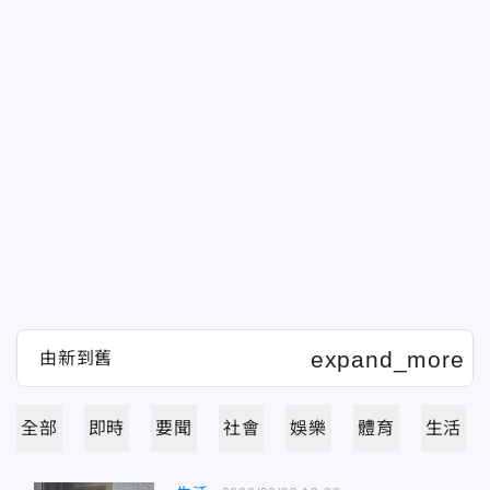
全部
即時
要聞
社會
娛樂
體育
生活