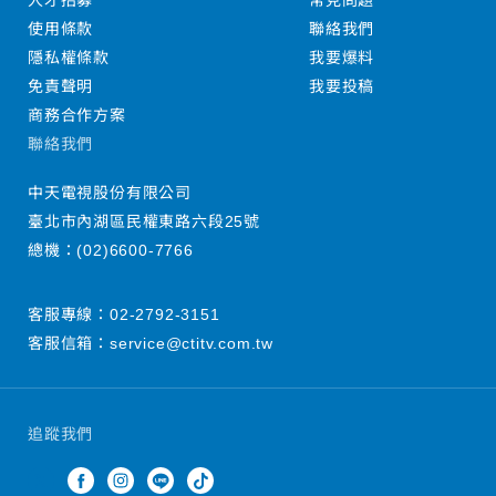
人才招募
常見問題
使用條款
聯絡我們
隱私權條款
我要爆料
免責聲明
我要投稿
商務合作方案
聯絡我們
中天電視股份有限公司
臺北市內湖區民權東路六段25號
總機：
(02)6600-7766
客服專線：
02-2792-3151
客服信箱：
service@ctitv.com.tw
追蹤我們