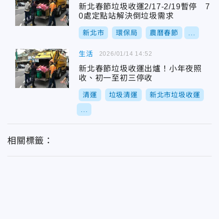
新北春節垃圾收運2/17-2/19暫停 7
0處定點站解決倒垃圾需求
新北市
環保局
農曆春節
...
生活
2026/01/14 14:52
新北春節垃圾收運出爐！小年夜照
收、初一至初三停收
清運
垃圾清運
新北市垃圾收運
...
相關標籤：