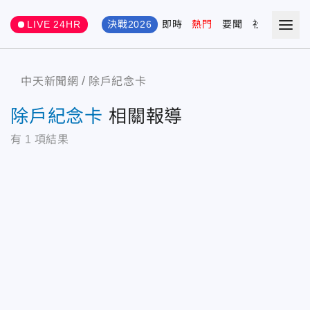
LIVE 24HR
決戰2026
即時
熱門
要聞
社會
娛樂
中天新聞網
除戶紀念卡
除戶紀念卡
相關報導
有
1
項結果