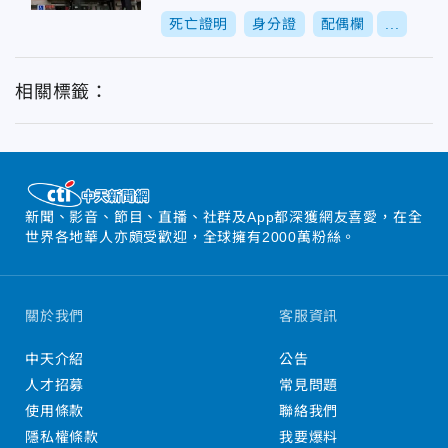
死亡證明
身分證
配偶欄
...
相關標籤：
新聞、影音、節目、直播、社群及App都深獲網友喜愛，在全
世界各地華人亦頗受歡迎，全球擁有2000萬粉絲。
關於我們
客服資訊
中天介紹
公告
人才招募
常見問題
使用條款
聯絡我們
隱私權條款
我要爆料