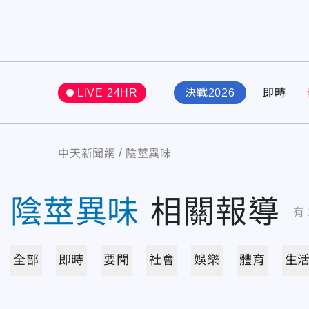
LIVE 24HR
決戰2026
即時
中天新聞網
陰莖異味
陰莖異味
相關報導
有
全部
即時
要聞
社會
娛樂
體育
生