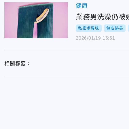
健康
業務男洗澡仍被
私密處異味
包皮過長
2026/01/19 15:51
相關標籤：