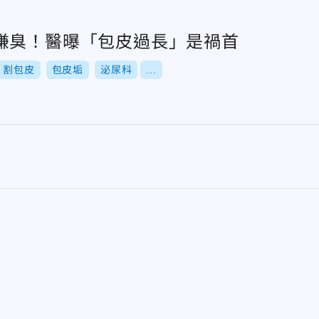
嫌臭！醫曝「包皮過長」是禍首
割包皮
包皮垢
泌尿科
...