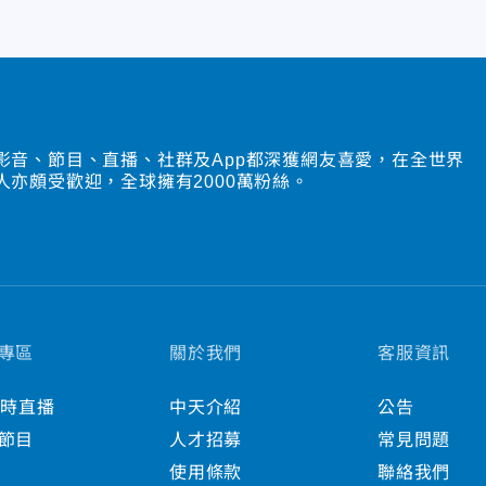
影音、節目、直播、社群及App都深獲網友喜愛，在全世界
人亦頗受歡迎，全球擁有2000萬粉絲。
專區
關於我們
客服資訊
小時直播
中天介紹
公告
節目
人才招募
常見問題
使用條款
聯絡我們