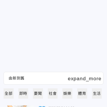
全部
即時
要聞
社會
娛樂
體育
生活