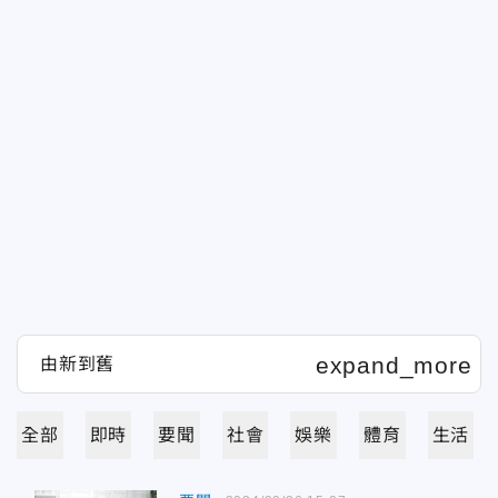
全部
即時
要聞
社會
娛樂
體育
生活