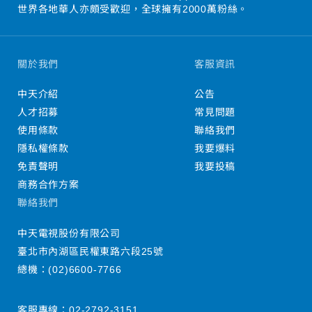
世界各地華人亦頗受歡迎，全球擁有2000萬粉絲。
關於我們
客服資訊
中天介紹
公告
人才招募
常見問題
使用條款
聯絡我們
隱私權條款
我要爆料
免責聲明
我要投稿
商務合作方案
聯絡我們
中天電視股份有限公司
臺北市內湖區民權東路六段25號
總機：
(02)6600-7766
客服專線：
02-2792-3151