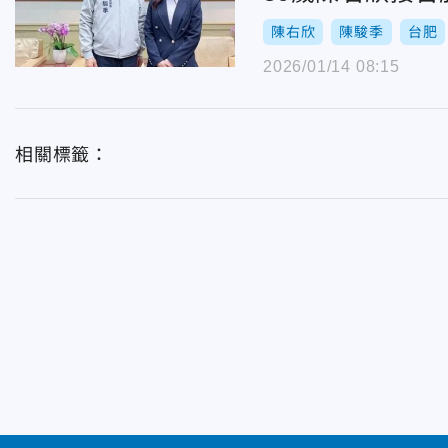
陳右欣
陳駿季
台肥
2026/01/14 08:15
相關標籤：