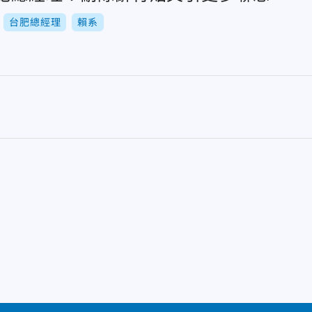
台肥總經理
賴系