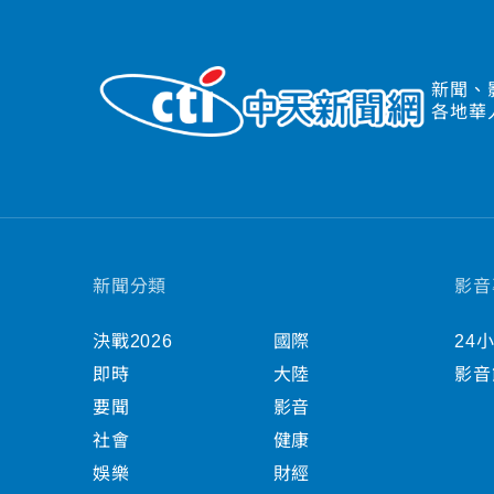
新聞、
各地華
新聞分類
影音
決戰2026
國際
24
即時
大陸
影音
要聞
影音
社會
健康
娛樂
財經