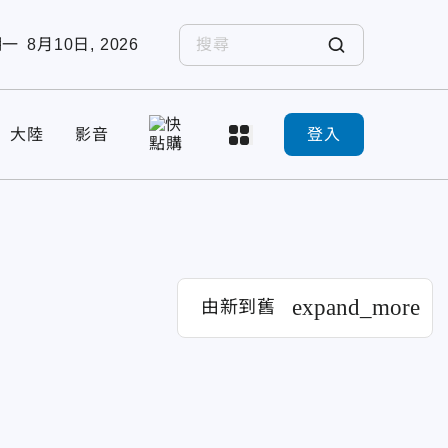
期一
8月10日, 2026
大陸
影音
登入
expand_more
由新到舊