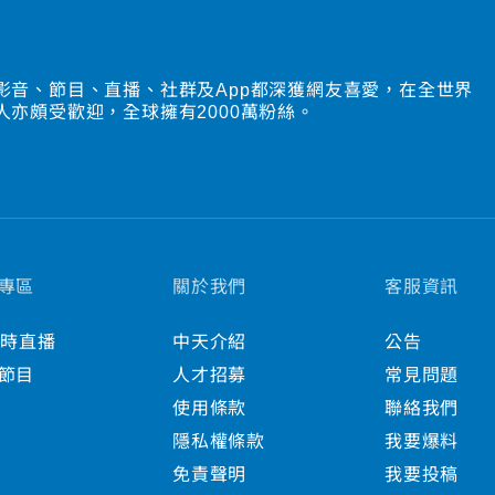
影音、節目、直播、社群及App都深獲網友喜愛，在全世界
人亦頗受歡迎，全球擁有2000萬粉絲。
專區
關於我們
客服資訊
小時直播
中天介紹
公告
節目
人才招募
常見問題
使用條款
聯絡我們
隱私權條款
我要爆料
免責聲明
我要投稿