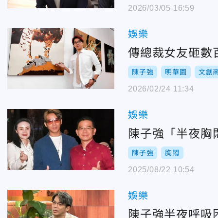
2026/03/05 16:59
娛樂
傳總裁女友砸數
陳子強
明華園
文創
2026/02/24 11:34
娛樂
陳子強「半夜胸
陳子強
胸悶
2025/08/22 10:54
娛樂
陳子強半夜呼吸