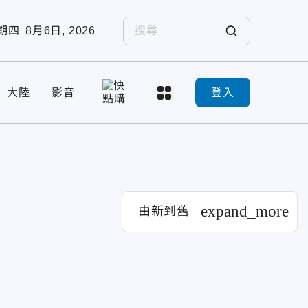
期四
8月6日, 2026
大陸
影音
登入
expand_more
由新到舊