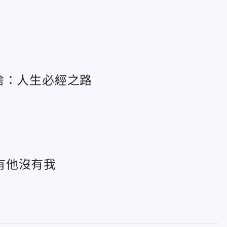
捨：人生必經之路
有他沒有我