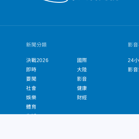
新聞分類
影音
決戰2026
國際
24
即時
大陸
影音
要聞
影音
社會
健康
娛樂
財經
體育
生活