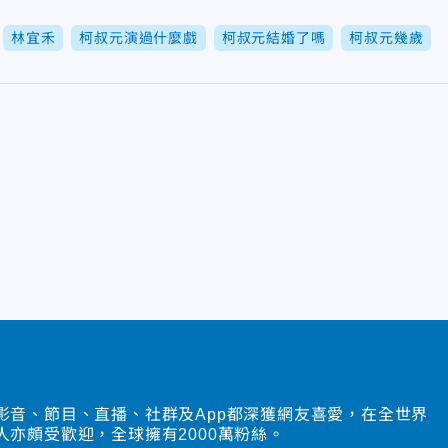
林宜禾
柯叔元演過什麼戲
柯叔元結婚了嗎
柯叔元幾歲
影音、節目、直播、社群及App都深獲網友喜愛，在全世界
人亦頗受歡迎，全球擁有2000萬粉絲。