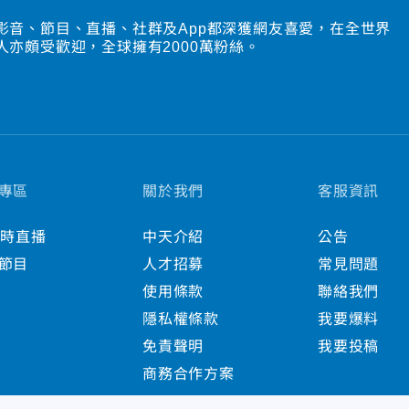
影音、節目、直播、社群及App都深獲網友喜愛，在全世界
人亦頗受歡迎，全球擁有2000萬粉絲。
專區
關於我們
客服資訊
小時直播
中天介紹
公告
節目
人才招募
常見問題
使用條款
聯絡我們
隱私權條款
我要爆料
免責聲明
我要投稿
商務合作方案