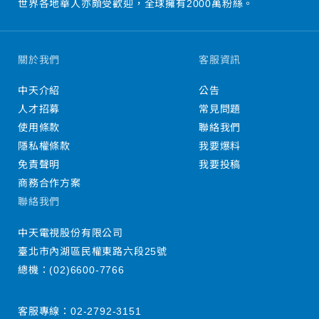
世界各地華人亦頗受歡迎，全球擁有2000萬粉絲。
關於我們
客服資訊
中天介紹
公告
人才招募
常見問題
使用條款
聯絡我們
隱私權條款
我要爆料
免責聲明
我要投稿
商務合作方案
聯絡我們
中天電視股份有限公司
臺北市內湖區民權東路六段25號
總機：
(02)6600-7766
客服專線：
02-2792-3151