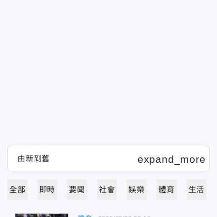
全部
即時
要聞
社會
娛樂
體育
生活