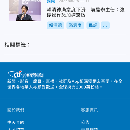
要聞
2025/05/05 11:11
賴清德滿意度下滑 前扁辦主任：強
硬操作恐加速衰敗
賴清德
滿意度
民調
...
相關標籤：
新聞、影音、節目、直播、社群及App都深獲網友喜愛，在全
世界各地華人亦頗受歡迎，全球擁有2000萬粉絲。
關於我們
客服資訊
中天介紹
公告