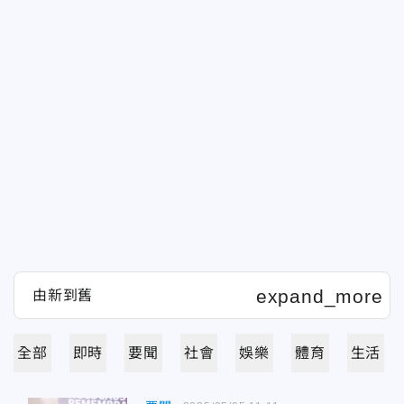
全部
即時
要聞
社會
娛樂
體育
生活