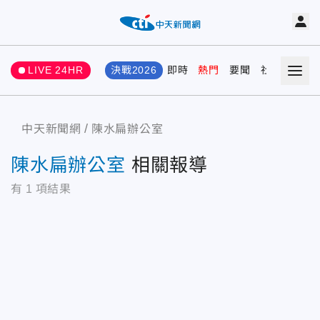
LIVE 24HR
決戰2026
即時
熱門
要聞
社會
娛樂
中天新聞網
陳水扁辦公室
陳水扁辦公室
相關報導
有
1
項結果