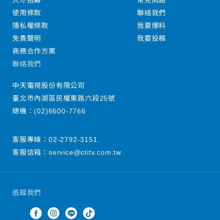
人才招募
常見問題
使用條款
聯絡我們
隱私權條款
我要爆料
免責聲明
我要投稿
商務合作方案
聯絡我們
中天電視股份有限公司
臺北市內湖區民權東路六段25號
總機：
(02)6600-7766
客服專線：
02-2792-3151
客服信箱：
service@ctitv.com.tw
追蹤我們