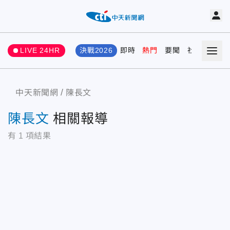
LIVE 24HR
決戰2026
即時
熱門
要聞
社會
娛樂
中天新聞網
陳長文
陳長文
相關報導
有
1
項結果