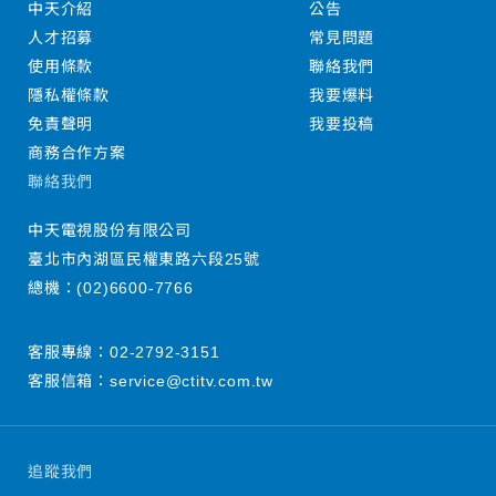
中天介紹
公告
人才招募
常見問題
使用條款
聯絡我們
隱私權條款
我要爆料
免責聲明
我要投稿
商務合作方案
聯絡我們
中天電視股份有限公司
臺北市內湖區民權東路六段25號
總機：
(02)6600-7766
客服專線：
02-2792-3151
客服信箱：
service@ctitv.com.tw
追蹤我們