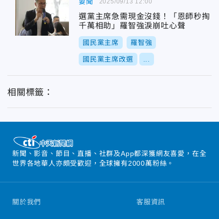
要聞
2025/09/13 12:00
選黨主席急需現金沒錢！「恩師秒掏
千萬相助」羅智強淚崩吐心聲
國民黨主席
羅智強
國民黨主席改選
...
相關標籤：
新聞、影音、節目、直播、社群及App都深獲網友喜愛，在全
世界各地華人亦頗受歡迎，全球擁有2000萬粉絲。
關於我們
客服資訊