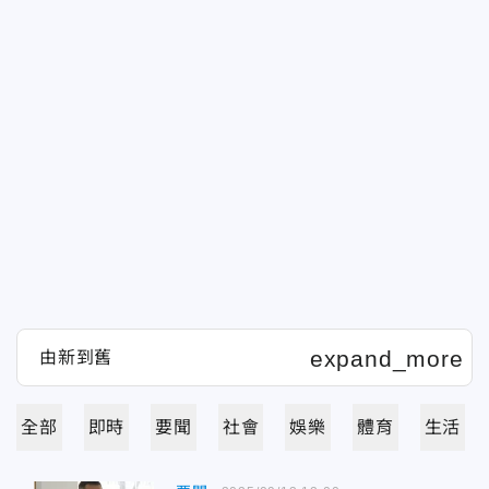
全部
即時
要聞
社會
娛樂
體育
生活