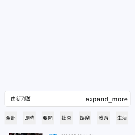
全部
即時
要聞
社會
娛樂
體育
生活