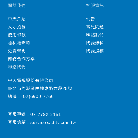
關於我們
客服資訊
中天介紹
公告
人才招募
常見問題
使用條款
聯絡我們
隱私權條款
我要爆料
免責聲明
我要投稿
商務合作方案
聯絡我們
中天電視股份有限公司
臺北市內湖區民權東路六段25號
總機：
(02)6600-7766
客服專線：
02-2792-3151
客服信箱：
service@ctitv.com.tw