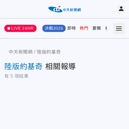
LIVE 24HR
決戰2026
即時
熱門
要聞
社會
娛樂
中天新聞網
陸版約基奇
陸版約基奇
相關報導
有
5
項結果