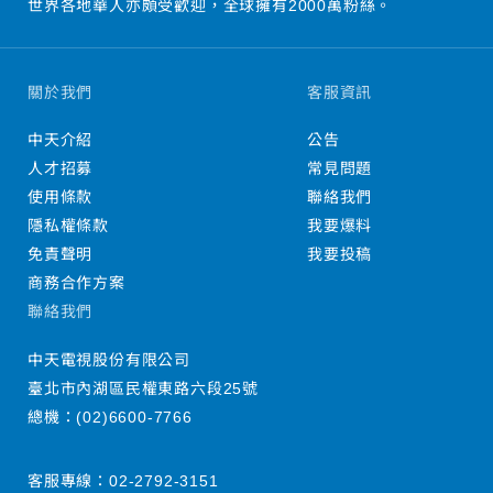
世界各地華人亦頗受歡迎，全球擁有2000萬粉絲。
關於我們
客服資訊
中天介紹
公告
人才招募
常見問題
使用條款
聯絡我們
隱私權條款
我要爆料
免責聲明
我要投稿
商務合作方案
聯絡我們
中天電視股份有限公司
臺北市內湖區民權東路六段25號
總機：
(02)6600-7766
客服專線：
02-2792-3151