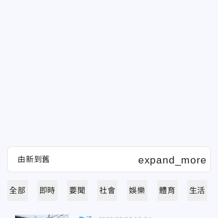
全部
即時
要聞
社會
娛樂
體育
生活