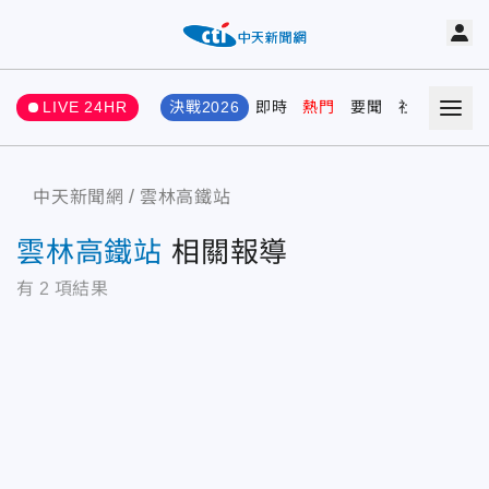
LIVE 24HR
決戰2026
即時
熱門
要聞
社會
娛樂
中天新聞網
雲林高鐵站
雲林高鐵站
相關報導
有
2
項結果