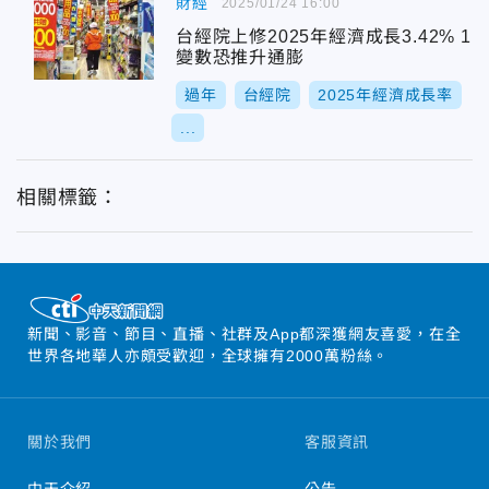
財經
2025/01/24 16:00
台經院上修2025年經濟成長3.42% 1
變數恐推升通膨
過年
台經院
2025年經濟成長率
...
相關標籤：
新聞、影音、節目、直播、社群及App都深獲網友喜愛，在全
世界各地華人亦頗受歡迎，全球擁有2000萬粉絲。
關於我們
客服資訊