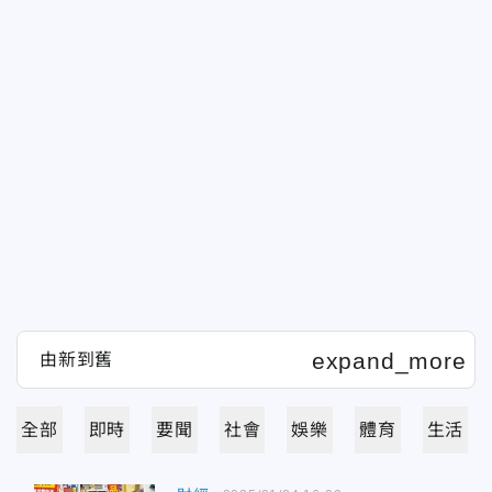
全部
即時
要聞
社會
娛樂
體育
生活