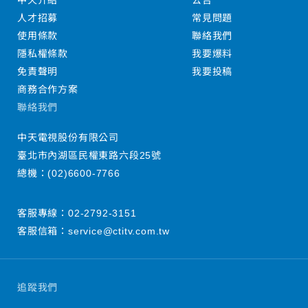
中天介紹
公告
人才招募
常見問題
使用條款
聯絡我們
隱私權條款
我要爆料
免責聲明
我要投稿
商務合作方案
聯絡我們
中天電視股份有限公司
臺北市內湖區民權東路六段25號
總機：
(02)6600-7766
客服專線：
02-2792-3151
客服信箱：
service@ctitv.com.tw
追蹤我們