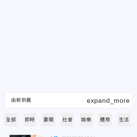
全部
即時
要聞
社會
娛樂
體育
生活