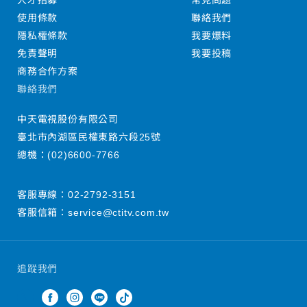
人才招募
常見問題
使用條款
聯絡我們
隱私權條款
我要爆料
免責聲明
我要投稿
商務合作方案
聯絡我們
中天電視股份有限公司
臺北市內湖區民權東路六段25號
總機：
(02)6600-7766
客服專線：
02-2792-3151
客服信箱：
service@ctitv.com.tw
追蹤我們