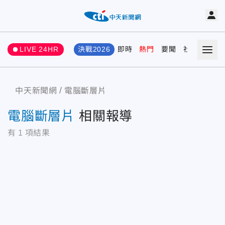
LIVE 24HR
決戰2026
即時
熱門
要聞
社會
娛樂
中天新聞網
電腦斷層片
電腦斷層片
相關報導
有
1
項結果