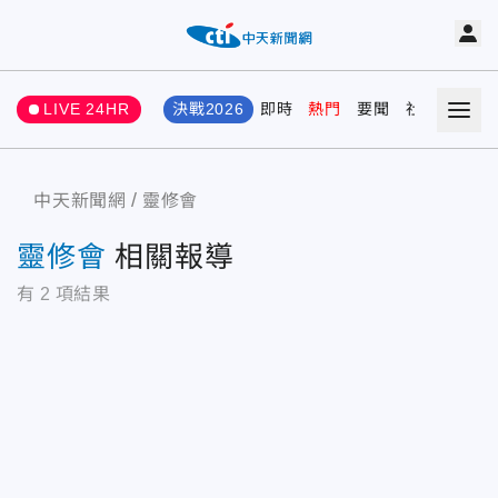
LIVE 24HR
決戰2026
即時
熱門
要聞
社會
娛樂
中天新聞網
靈修會
靈修會
相關報導
有
2
項結果