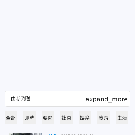
全部
即時
要聞
社會
娛樂
體育
生活