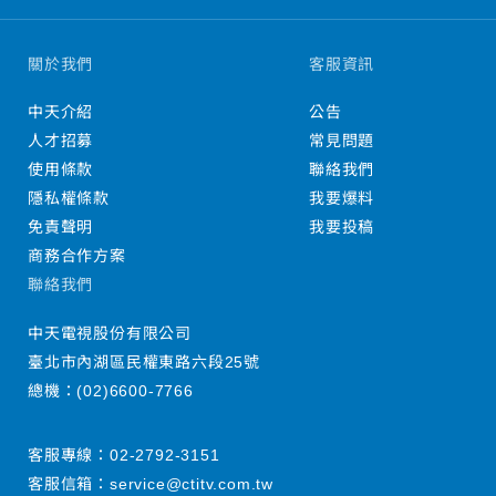
關於我們
客服資訊
中天介紹
公告
人才招募
常見問題
使用條款
聯絡我們
隱私權條款
我要爆料
免責聲明
我要投稿
商務合作方案
聯絡我們
中天電視股份有限公司
臺北市內湖區民權東路六段25號
總機：
(02)6600-7766
客服專線：
02-2792-3151
客服信箱：
service@ctitv.com.tw