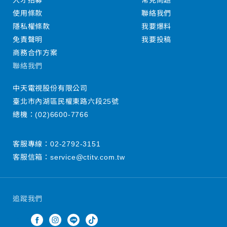
人才招募
常見問題
使用條款
聯絡我們
隱私權條款
我要爆料
免責聲明
我要投稿
商務合作方案
聯絡我們
中天電視股份有限公司
臺北市內湖區民權東路六段25號
總機：
(02)6600-7766
客服專線：
02-2792-3151
客服信箱：
service@ctitv.com.tw
追蹤我們