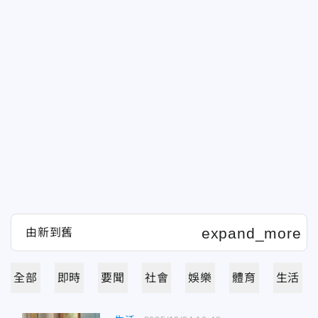
全部
即時
要聞
社會
娛樂
體育
生活