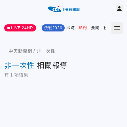
LIVE 24HR
決戰2026
即時
熱門
要聞
社會
娛樂
中天新聞網
非一次性
非一次性
相關報導
有
1
項結果