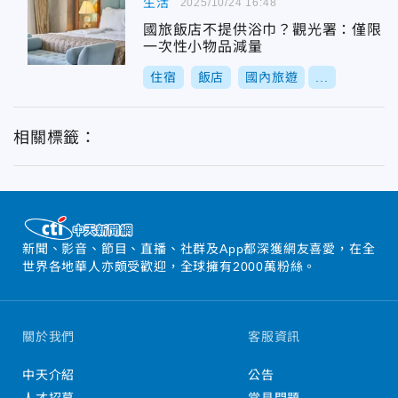
生活
2025/10/24 16:48
國旅飯店不提供浴巾？觀光署：僅限
一次性小物品減量
住宿
飯店
國內旅遊
...
相關標籤：
新聞、影音、節目、直播、社群及App都深獲網友喜愛，在全
世界各地華人亦頗受歡迎，全球擁有2000萬粉絲。
關於我們
客服資訊
中天介紹
公告