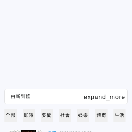
全部
即時
要聞
社會
娛樂
體育
生活