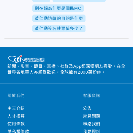
劉在錫為什麼是國民MC
黃仁勳訪韓的目的是什麼
黃仁勳簽名鈔票值多少？
新聞、影音、節目、直播、社群及App都深獲網友喜愛，在全
世界各地華人亦頗受歡迎，全球擁有2000萬粉絲。
關於我們
客服資訊
中天介紹
公告
人才招募
常見問題
使用條款
聯絡我們
隱私權條款
我要爆料