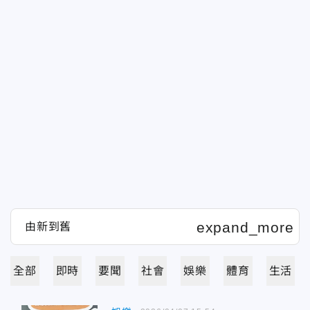
全部
即時
要聞
社會
娛樂
體育
生活