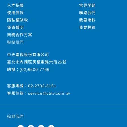
人才招募
常見問題
使用條款
聯絡我們
隱私權條款
我要爆料
免責聲明
我要投稿
商務合作方案
聯絡我們
中天電視股份有限公司
臺北市內湖區民權東路六段25號
總機：
(02)6600-7766
客服專線：
02-2792-3151
客服信箱：
service@ctitv.com.tw
追蹤我們