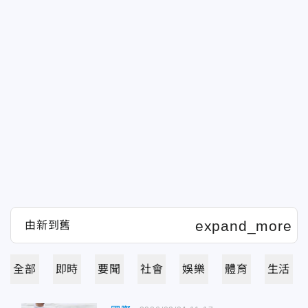
全部
即時
要聞
社會
娛樂
體育
生活