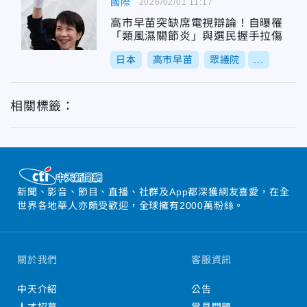
國際
2026/02/01 11:17
高市早苗突缺席電視辯論！自曝罹
「類風濕關節炎」與選民握手拉傷
日本
高市早苗
眾議院
...
相關標籤：
新聞、影音、節目、直播、社群及App都深獲網友喜愛，在全
世界各地華人亦頗受歡迎，全球擁有2000萬粉絲。
關於我們
客服資訊
中天介紹
公告