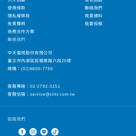
人才招募
常見問題
使用條款
聯絡我們
隱私權條款
我要爆料
免責聲明
我要投稿
商務合作方案
聯絡我們
中天電視股份有限公司
臺北市內湖區民權東路六段25號
總機：
(02)6600-7766
客服專線：
02-2792-3151
客服信箱：
service@ctitv.com.tw
追蹤我們