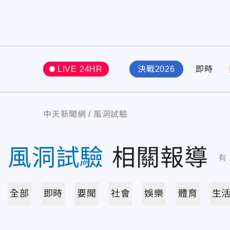
LIVE 24HR
決戰2026
即時
中天新聞網
風洞試驗
風洞試驗
相關報導
有
全部
即時
要聞
社會
娛樂
體育
生