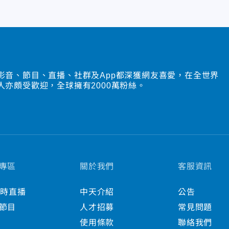
影音、節目、直播、社群及App都深獲網友喜愛，在全世界
人亦頗受歡迎，全球擁有2000萬粉絲。
專區
關於我們
客服資訊
小時直播
中天介紹
公告
節目
人才招募
常見問題
使用條款
聯絡我們