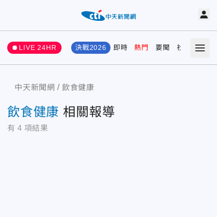
LIVE 24HR
決戰2026
即時
熱門
要聞
社會
娛樂
中天新聞網
飲食健康
飲食健康
相關報導
有
4
項結果