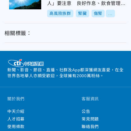
人」要注意 良好作息、飲食管理缺
一不可
高風險族群
腎臟
傷腎
...
相關標籤：
新聞、影音、節目、直播、社群及App都深獲網友喜愛，在全
世界各地華人亦頗受歡迎，全球擁有2000萬粉絲。
關於我們
客服資訊
中天介紹
公告
人才招募
常見問題
使用條款
聯絡我們