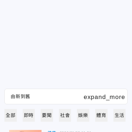
全部
即時
要聞
社會
娛樂
體育
生活