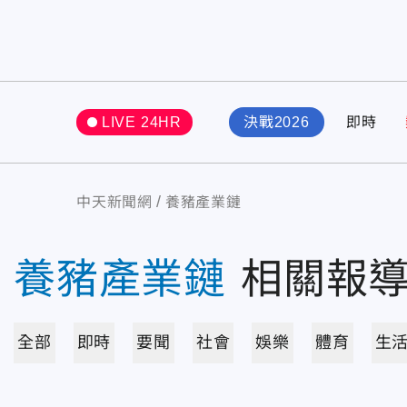
LIVE 24HR
決戰2026
即時
中天新聞網
養豬產業鏈
養豬產業鏈
相關報
全部
即時
要聞
社會
娛樂
體育
生