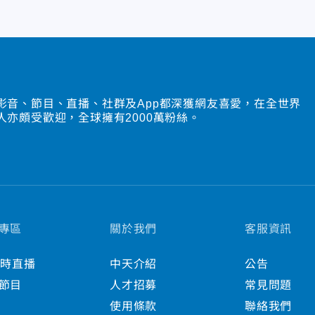
影音、節目、直播、社群及App都深獲網友喜愛，在全世界
人亦頗受歡迎，全球擁有2000萬粉絲。
專區
關於我們
客服資訊
小時直播
中天介紹
公告
節目
人才招募
常見問題
使用條款
聯絡我們