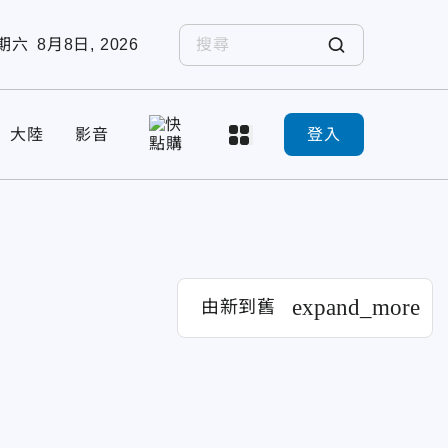
期六
8月8日, 2026
大陸
影音
登入
expand_more
由新到舊