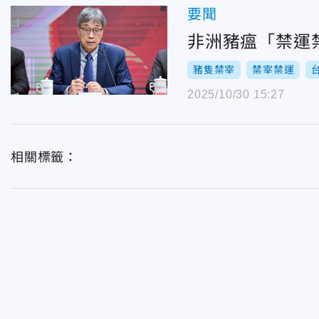
要聞
非洲豬瘟「禁運
豬隻禁宰
禁宰禁運
2025/10/30 15:27
相關標籤：