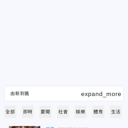
全部
即時
要聞
社會
娛樂
體育
生活