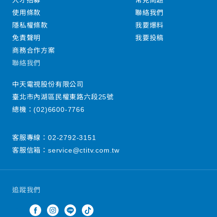
人才招募
常見問題
使用條款
聯絡我們
隱私權條款
我要爆料
免責聲明
我要投稿
商務合作方案
聯絡我們
中天電視股份有限公司
臺北市內湖區民權東路六段25號
總機：
(02)6600-7766
客服專線：
02-2792-3151
客服信箱：
service@ctitv.com.tw
追蹤我們