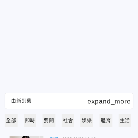
全部
即時
要聞
社會
娛樂
體育
生活