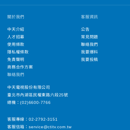
關於我們
客服資訊
中天介紹
公告
人才招募
常見問題
使用條款
聯絡我們
隱私權條款
我要爆料
免責聲明
我要投稿
商務合作方案
聯絡我們
中天電視股份有限公司
臺北市內湖區民權東路六段25號
總機：
(02)6600-7766
客服專線：
02-2792-3151
客服信箱：
service@ctitv.com.tw