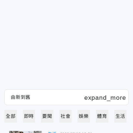
全部
即時
要聞
社會
娛樂
體育
生活