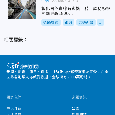
生活
2025/07/13 15:31
彰化白色實線有玄機！騎士誤騎恐被
開罰最高1800元
道路標線
路肩
交通新規
...
相關標籤：
新聞、影音、節目、直播、社群及App都深獲網友喜愛，在全
世界各地華人亦頗受歡迎，全球擁有2000萬粉絲。
關於我們
客服資訊
中天介紹
公告