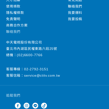
人才招募
常見問題
使用條款
聯絡我們
隱私權條款
我要爆料
免責聲明
我要投稿
商務合作方案
聯絡我們
中天電視股份有限公司
臺北市內湖區民權東路六段25號
總機：
(02)6600-7766
客服專線：
02-2792-3151
客服信箱：
service@ctitv.com.tw
追蹤我們