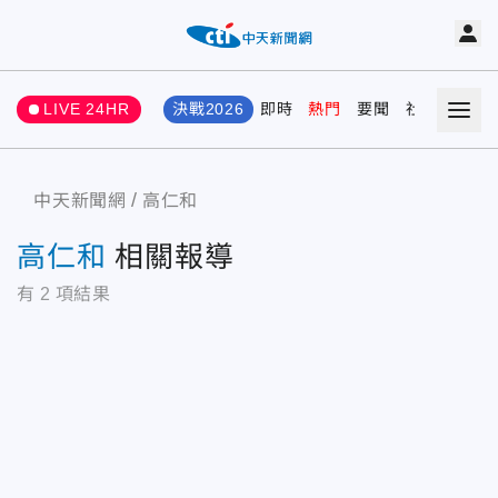
LIVE 24HR
決戰2026
即時
熱門
要聞
社會
娛樂
中天新聞網
高仁和
高仁和
相關報導
有
2
項結果