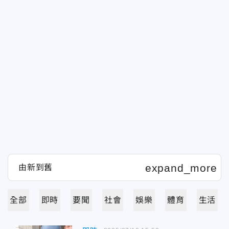
全部
即時
要聞
社會
娛樂
體育
生活