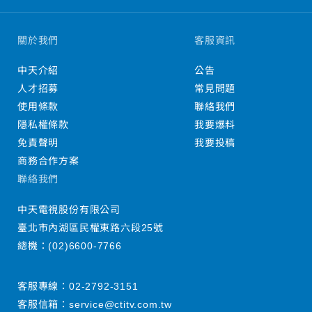
關於我們
客服資訊
中天介紹
公告
人才招募
常見問題
使用條款
聯絡我們
隱私權條款
我要爆料
免責聲明
我要投稿
商務合作方案
聯絡我們
中天電視股份有限公司
臺北市內湖區民權東路六段25號
總機：
(02)6600-7766
客服專線：
02-2792-3151
客服信箱：
service@ctitv.com.tw