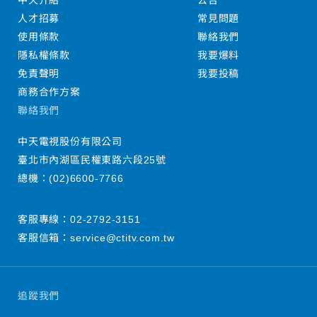
中天介紹
公告
人才招募
常見問題
使用條款
聯絡我們
隱私權條款
我要爆料
免責聲明
我要投稿
商務合作方案
聯絡我們
中天電視股份有限公司
臺北市內湖區民權東路六段25號
總機：
(02)6600-7766
客服專線：
02-2792-3151
客服信箱：
service@ctitv.com.tw
追蹤我們