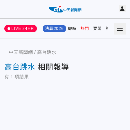
LIVE 24HR
決戰2026
即時
熱門
要聞
社會
娛樂
中天新聞網
高台跳水
高台跳水
相關報導
有
1
項結果