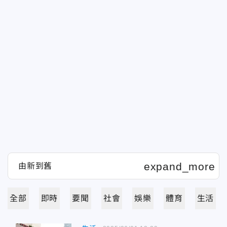
全部
即時
要聞
社會
娛樂
體育
生活