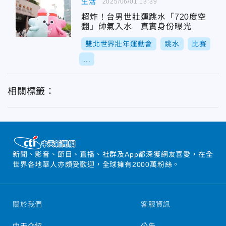
生活
2025/06/01 13:39
超炸！台男世壯運跳水「720度空
翻」帥氣入水 真實身份曝光
雙北世界壯年運動會
跳水
比賽
...
相關標籤：
新聞、影音、節目、直播、社群及App都深獲網友喜愛，在全
世界各地華人亦頗受歡迎，全球擁有2000萬粉絲。
關於我們
客服資訊