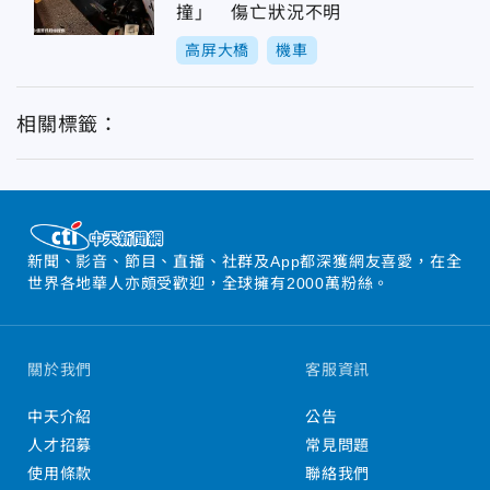
撞」 傷亡狀況不明
高屏大橋
機車
相關標籤：
新聞、影音、節目、直播、社群及App都深獲網友喜愛，在全
世界各地華人亦頗受歡迎，全球擁有2000萬粉絲。
關於我們
客服資訊
中天介紹
公告
人才招募
常見問題
使用條款
聯絡我們