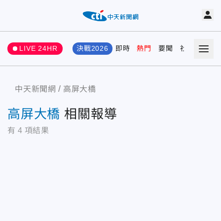
LIVE 24HR
決戰2026
即時
熱門
要聞
社會
娛樂
中天新聞網
高屏大橋
高屏大橋
相關報導
有
4
項結果