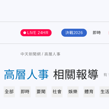
LIVE 24HR
決戰2026
即時
中天新聞網
高層人事
高層人事
相關報導
有
全部
即時
要聞
社會
娛樂
體育
生