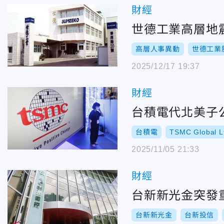
財經
世德工業高層地
高層人事異動
世德工業
2025/12/17 19:37
財經
台積電代北美子
台積電
TSMC Global L
2025/11/05 21:33
財經
台新新光金突發
台新新光金
台新投信