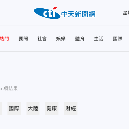
星
熱門
要聞
社會
娛樂
體育
生活
國際
5
項結果
活
國際
大陸
健康
財經