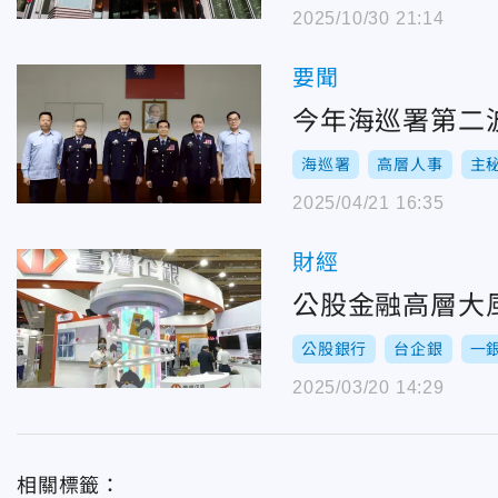
2025/10/30 21:14
要聞
今年海巡署第二
海巡署
高層人事
主
2025/04/21 16:35
財經
公股金融高層大
公股銀行
台企銀
一
2025/03/20 14:29
相關標籤：