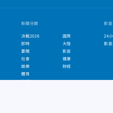
新聞分類
影音
決戰2026
國際
24
即時
大陸
影音
要聞
影音
社會
健康
娛樂
財經
體育
生活
中天新聞網版權所有 © 2022 CTiTV Inc. all Right