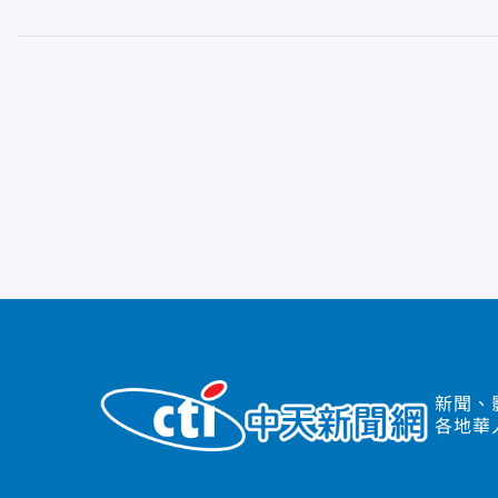
新聞、
各地華