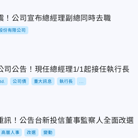
震！公司宣布總經理副總同時去職
股份有限公司
公司公告！現任總經理1/1起接任執行長
td.
公司債
重大訊息
執行長
...
重訊！公告台新投信董事監察人全面改選
高層人事
改選
變動