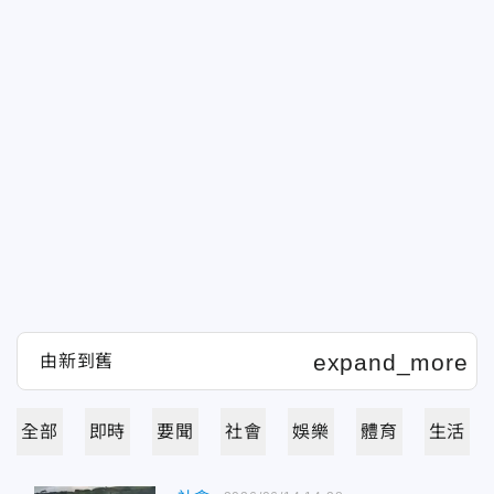
全部
即時
要聞
社會
娛樂
體育
生活