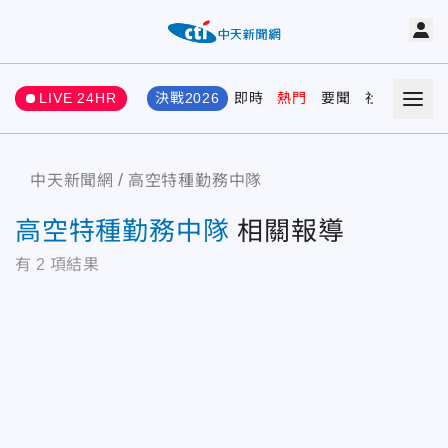
LIVE 24HR
決戰2026
即時
熱門
要聞
社會
娛樂
中天新聞網
高空特種勤務中隊
高空特種勤務中隊
相關報導
有
2
項結果