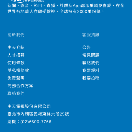
新聞、影音、節目、直播、社群及App都深獲網友喜愛，在全
世界各地華人亦頗受歡迎，全球擁有2000萬粉絲。
關於我們
客服資訊
中天介紹
公告
人才招募
常見問題
使用條款
聯絡我們
隱私權條款
我要爆料
免責聲明
我要投稿
商務合作方案
聯絡我們
中天電視股份有限公司
臺北市內湖區民權東路六段25號
總機：
(02)6600-7766