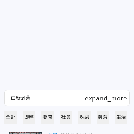
全部
即時
要聞
社會
娛樂
體育
生活