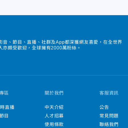
影音、節目、直播、社群及App都深獲網友喜愛，在全世界
人亦頗受歡迎，全球擁有2000萬粉絲。
專區
關於我們
客服資訊
小時直播
中天介紹
公告
節目
人才招募
常見問題
使用條款
聯絡我們