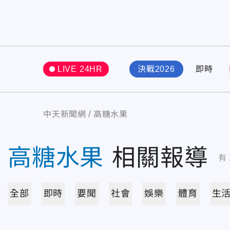
LIVE 24HR
決戰2026
即時
中天新聞網
高糖水果
高糖水果
相關報導
有
全部
即時
要聞
社會
娛樂
體育
生