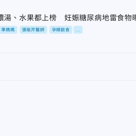
濃湯、水果都上榜 妊娠糖尿病地雷食物
準媽媽
張瑜芹醫師
孕婦飲食
...