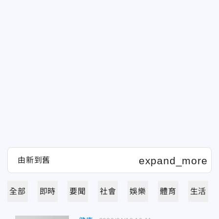
全部
即時
要聞
社會
娛樂
體育
生活