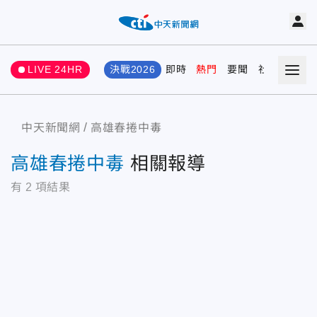
LIVE 24HR
決戰2026
即時
熱門
要聞
社會
娛樂
中天新聞網
高雄春捲中毒
高雄春捲中毒
相關報導
有
2
項結果