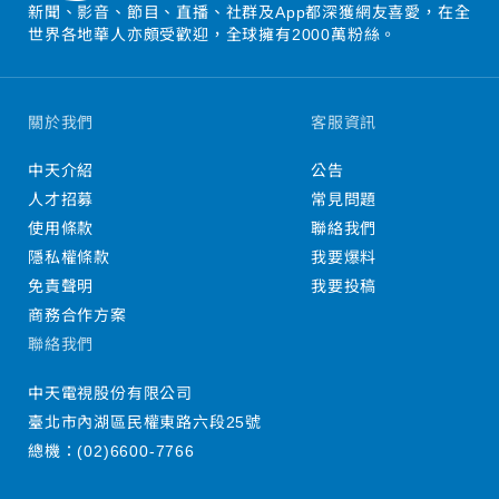
新聞、影音、節目、直播、社群及App都深獲網友喜愛，在全
世界各地華人亦頗受歡迎，全球擁有2000萬粉絲。
關於我們
客服資訊
中天介紹
公告
人才招募
常見問題
使用條款
聯絡我們
隱私權條款
我要爆料
免責聲明
我要投稿
商務合作方案
聯絡我們
中天電視股份有限公司
臺北市內湖區民權東路六段25號
總機：
(02)6600-7766