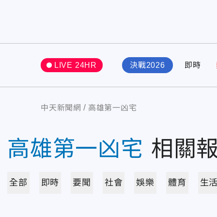
LIVE 24HR
決戰2026
即時
中天新聞網
高雄第一凶宅
高雄第一凶宅
相關
全部
即時
要聞
社會
娛樂
體育
生