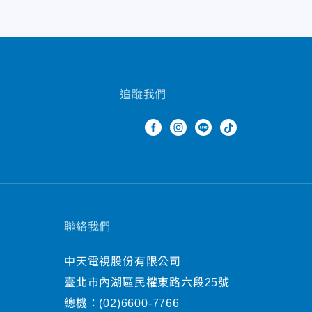
追蹤我們
聯絡我們
中天電視股份有限公司
臺北市內湖區民權東路六段25號
總機：
(02)6600-7766