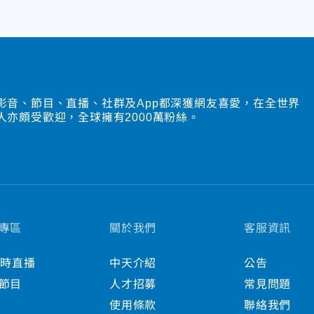
影音、節目、直播、社群及App都深獲網友喜愛，在全世界
人亦頗受歡迎，全球擁有2000萬粉絲。
專區
關於我們
客服資訊
小時直播
中天介紹
公告
節目
人才招募
常見問題
使用條款
聯絡我們