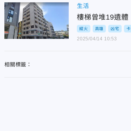
生活
樓梯曾堆19遺
縱火
高雄
凶宅
卡
2025/04/14 10:53
相關標籤：