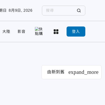
期日
8月9日, 2026
大陸
影音
登入
expand_more
由新到舊