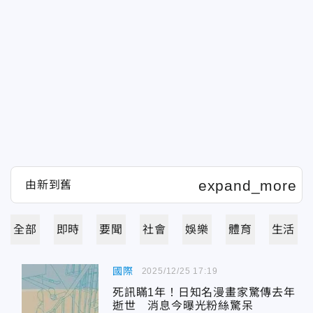
全部
即時
要聞
社會
娛樂
體育
生活
國際
2025/12/25 17:19
死訊瞞1年！日知名漫畫家驚傳去年
逝世 消息今曝光粉絲驚呆