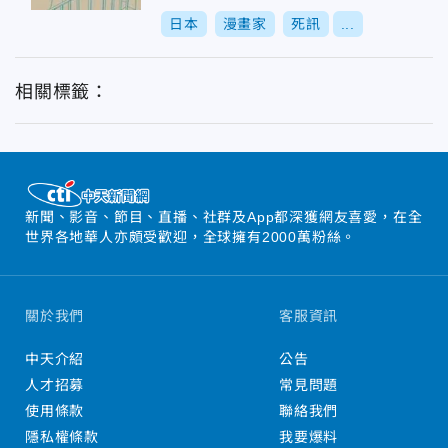
日本
漫畫家
死訊
...
相關標籤：
新聞、影音、節目、直播、社群及App都深獲網友喜愛，在全
世界各地華人亦頗受歡迎，全球擁有2000萬粉絲。
關於我們
客服資訊
中天介紹
公告
人才招募
常見問題
使用條款
聯絡我們
隱私權條款
我要爆料