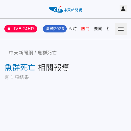
LIVE 24HR
決戰2026
即時
熱門
要聞
社會
娛樂
中天新聞網
魚群死亡
魚群死亡
相關報導
有
1
項結果