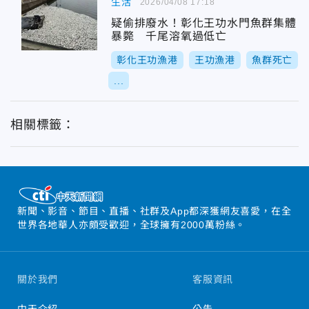
生活
2026/04/08 17:18
疑偷排廢水！彰化王功水門魚群集體
暴斃 千尾溶氧過低亡
彰化王功漁港
王功漁港
魚群死亡
...
相關標籤：
新聞、影音、節目、直播、社群及App都深獲網友喜愛，在全
世界各地華人亦頗受歡迎，全球擁有2000萬粉絲。
關於我們
客服資訊