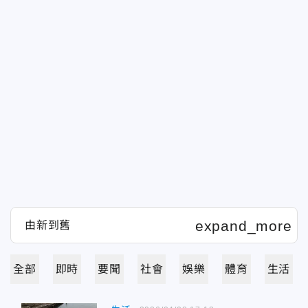
全部
即時
要聞
社會
娛樂
體育
生活