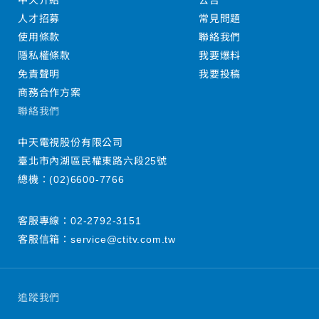
中天介紹
公告
人才招募
常見問題
使用條款
聯絡我們
隱私權條款
我要爆料
免責聲明
我要投稿
商務合作方案
聯絡我們
中天電視股份有限公司
臺北市內湖區民權東路六段25號
總機：
(02)6600-7766
客服專線：
02-2792-3151
客服信箱：
service@ctitv.com.tw
追蹤我們