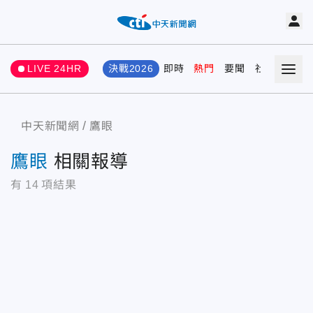
LIVE 24HR
決戰2026
即時
熱門
要聞
社會
娛樂
中天新聞網
鷹眼
鷹眼
相關報導
有
14
項結果