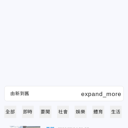
全部
即時
要聞
社會
娛樂
體育
生活