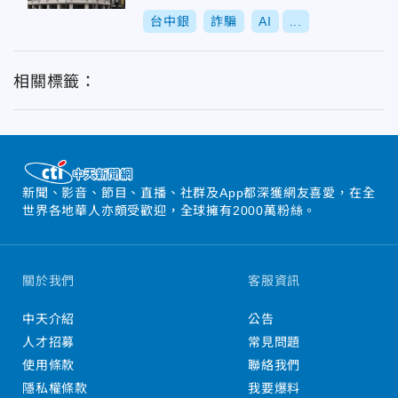
台中銀
詐騙
AI
...
相關標籤：
新聞、影音、節目、直播、社群及App都深獲網友喜愛，在全
世界各地華人亦頗受歡迎，全球擁有2000萬粉絲。
關於我們
客服資訊
中天介紹
公告
人才招募
常見問題
使用條款
聯絡我們
隱私權條款
我要爆料