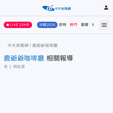
LIVE 24HR
決戰2026
即時
熱門
要聞
社會
娛樂
中天新聞網
鹿爺爺咖啡廳
鹿爺爺咖啡廳
相關報導
有
1
項結果