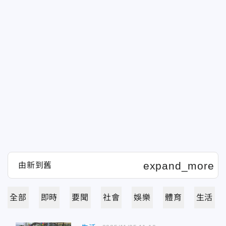
全部
即時
要聞
社會
娛樂
體育
生活