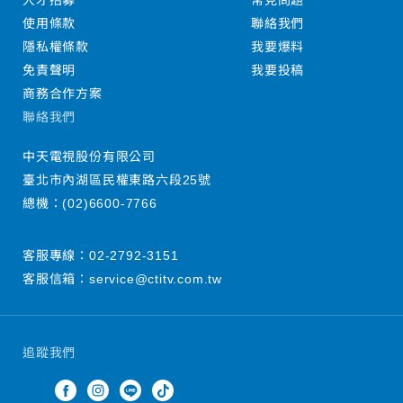
人才招募
常見問題
使用條款
聯絡我們
隱私權條款
我要爆料
免責聲明
我要投稿
商務合作方案
聯絡我們
中天電視股份有限公司
臺北市內湖區民權東路六段25號
總機：
(02)6600-7766
客服專線：
02-2792-3151
客服信箱：
service@ctitv.com.tw
追蹤我們