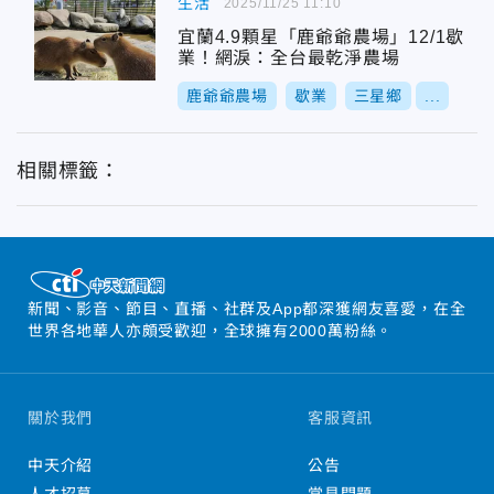
生活
2025/11/25 11:10
宜蘭4.9顆星「鹿爺爺農場」12/1歇
業！網淚：全台最乾淨農場
鹿爺爺農場
歇業
三星鄉
...
相關標籤：
新聞、影音、節目、直播、社群及App都深獲網友喜愛，在全
世界各地華人亦頗受歡迎，全球擁有2000萬粉絲。
關於我們
客服資訊
中天介紹
公告