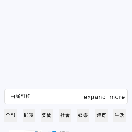
全部
即時
要聞
社會
娛樂
體育
生活